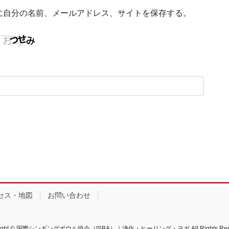
に自分の名前、メールアドレス、サイトを保存する。
セス・地図
お問い合わせ
right © 国際シンギングボウル協会（ISBA）｜浄化・ヒーリング・ヨガ All Rights Rese