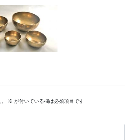
ん。
※
が付いている欄は必須項目です